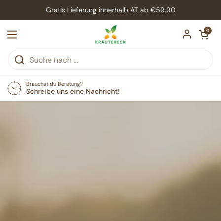
Zum Inhalt springen
Gratis Lieferung innerhalb AT ab €59,90
Warenkorb öf
0
Menü öffnen
Brauchst du Beratung?
Schreibe uns eine Nachricht!