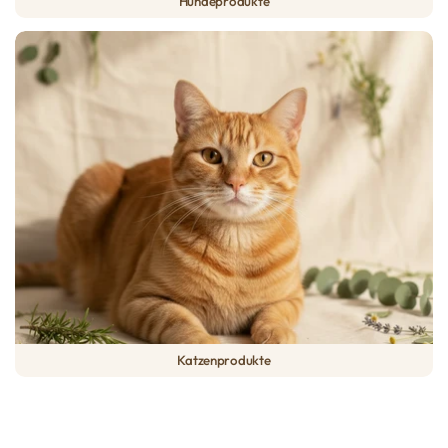
Hundeprodukte
Katzenprodukte